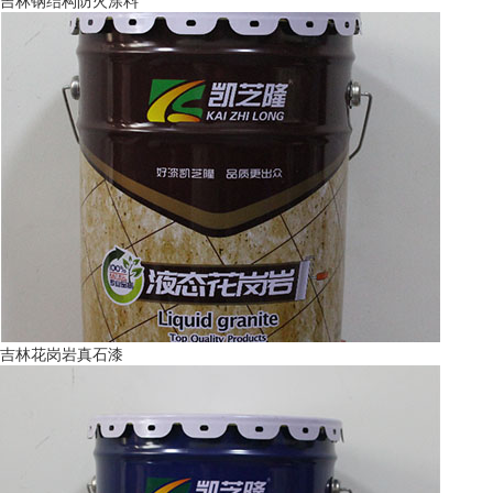
吉林钢结构防火涂料
吉林花岗岩真石漆