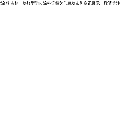
火涂料,吉林非膨胀型防火涂料等相关信息发布和资讯展示，敬请关注！