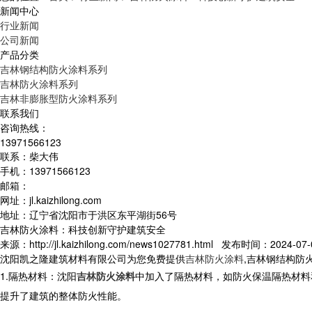
新闻中心
行业新闻
公司新闻
产品分类
吉林钢结构防火涂料系列
吉林防火涂料系列
吉林非膨胀型防火涂料系列
联系我们
咨询热线：
13971566123
联系：柴大伟
手机：13971566123
邮箱：
网址：jl.kaizhilong.com
地址：辽宁省沈阳市于洪区东平湖街56号
吉林防火涂料：科技创新守护建筑安全
来源：http://jl.kaizhilong.com/news1027781.html 发布时间：2024-07-0
沈阳凯之隆建筑材料有限公司为您免费提供
吉林防火涂料
,吉林钢结构防
1.隔热材料：沈阳
吉林防火涂料
中加入了隔热材料，如防火保温隔热材料
提升了建筑的整体防火性能。