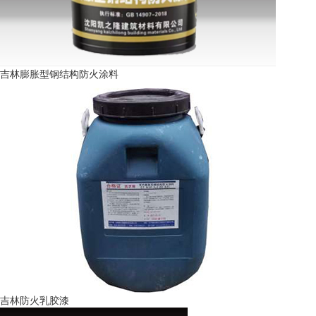
吉林膨胀型钢结构防火涂料
吉林防火乳胶漆