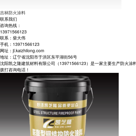
吉林防火涂料
联系我们
咨询热线：
13971566123
联系：柴大伟
手机：13971566123
网址：jl.kaizhilong.com
地址：辽宁省沈阳市于洪区东平湖街56号
沈阳凯之隆建筑材料有限公司（13971566123）是一家主要生产
拨打咨询电话！