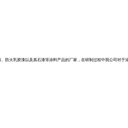
防火涂料、防火乳胶漆以及真石漆等涂料产品的厂家，在研制过程中我公司对