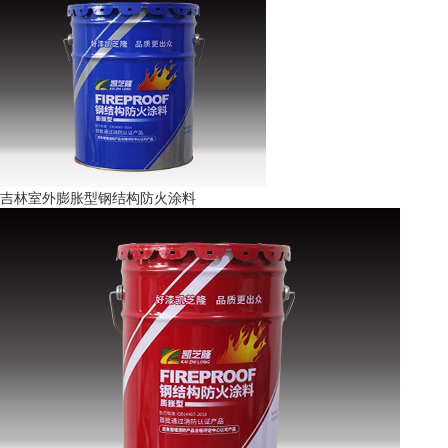
吉林室外膨胀型钢结构防火涂料