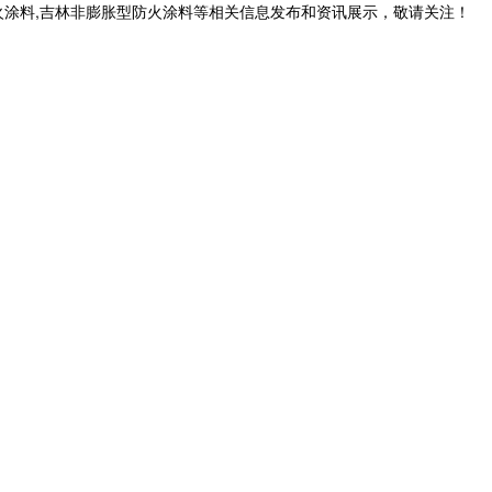
火涂料,吉林非膨胀型防火涂料等相关信息发布和资讯展示，敬请关注！