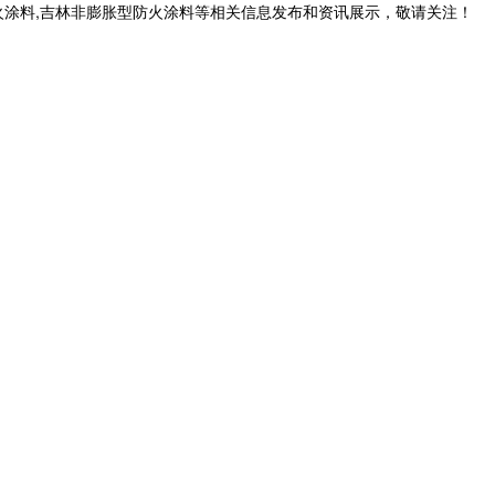
火涂料,吉林非膨胀型防火涂料等相关信息发布和资讯展示，敬请关注！