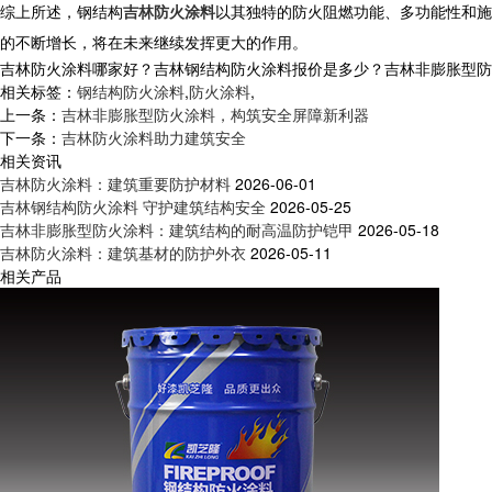
综上所述，钢结构
吉林防火涂料
以其独特的防火阻燃功能、多功能性和施
的不断增长，将在未来继续发挥更大的作用。
吉林防火涂料哪家好？吉林钢结构防火涂料报价是多少？吉林非膨胀型防火涂
相关标签：
钢结构防火涂料
,
防火涂料
,
上一条：
吉林非膨胀型防火涂料，构筑安全屏障新利器
下一条：
吉林防火涂料助力建筑安全
相关资讯
吉林防火涂料：建筑重要防护材料
2026-06-01
吉林钢结构防火涂料 守护建筑结构安全
2026-05-25
吉林非膨胀型防火涂料：建筑结构的耐高温防护铠甲
2026-05-18
吉林防火涂料：建筑基材的防护外衣
2026-05-11
相关产品