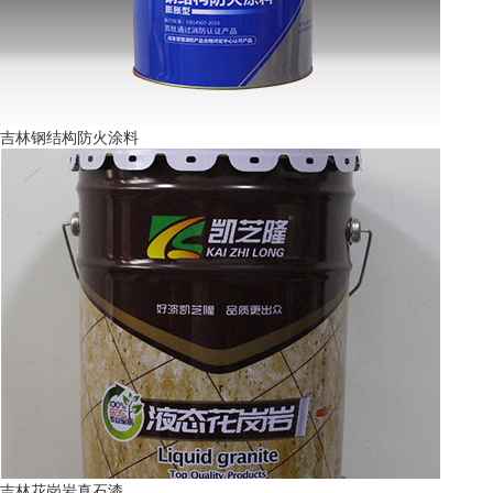
吉林钢结构防火涂料
吉林花岗岩真石漆