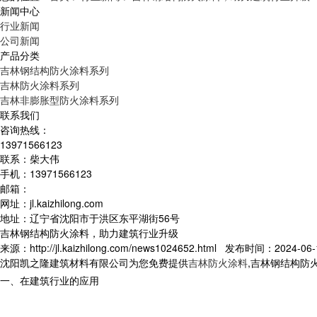
新闻中心
行业新闻
公司新闻
产品分类
吉林钢结构防火涂料系列
吉林防火涂料系列
吉林非膨胀型防火涂料系列
联系我们
咨询热线：
13971566123
联系：柴大伟
手机：13971566123
邮箱：
网址：jl.kaizhilong.com
地址：辽宁省沈阳市于洪区东平湖街56号
吉林钢结构防火涂料，助力建筑行业升级
来源：http://jl.kaizhilong.com/news1024652.html 发布时间：2024-06-1
沈阳凯之隆建筑材料有限公司为您免费提供
吉林防火涂料
,吉林钢结构防
一、在建筑行业的应用