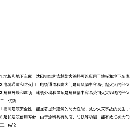
1.地板和地下车库：沈阳钢结构
吉林防火涂料
可以应用于地板和地下车库
2.电缆通道和防火门：电缆通道和防火门是建筑物中容易引起火灾的部位
3.建筑外墙和屋顶：建筑外墙和屋顶是建筑物中容易受到火灾影响的部
二、优势
1.提高建筑安全性：能显著提升建筑的防火性能，减少火灾事故的发生
2.延长建筑使用寿命：由于涂料具有防腐、防锈等功能，能有效抵御大
三、结论