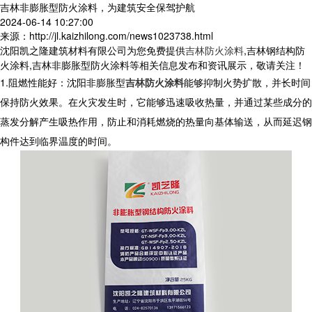
吉林非膨胀型防火涂料，为建筑安全保驾护航
2024-06-14 10:27:00
来源：http://jl.kaizhilong.com/news1023738.html
沈阳凯之隆建筑材料有限公司为您免费提供
吉林防火涂料
,吉林钢结构防
火涂料,吉林非膨胀型防火涂料等相关信息发布和资讯展示，敬请关注！
1.阻燃性能好：沈阳非膨胀型
吉林防火涂料
能够抑制火势扩散，并长时间
保持防火效果。在火灾发生时，它能够迅速吸收热量，并通过某些成分的
蒸发分解产生吸热作用，防止和消耗燃烧的热量向基体输送，从而延迟钢
构件达到临界温度的时间。