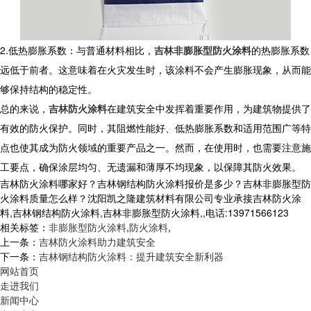
2.低热膨胀系数：与普通材料相比，
吉林非膨胀型防火涂料
的热膨胀系数
远低于前者。这意味着在火灾发生时，该涂料不会产生膨胀现象，从而能
够保持结构的稳定性。
总的来说，
吉林防火涂料
在建筑安全中发挥着重要作用，为建筑物提供了
有效的防火保护。同时，其阻燃性能好、低热膨胀系数和适用范围广等特
点也使其成为防火领域的重要产品之一。然而，在使用时，也需要注意施
工要点，确保涂层均匀、无遗漏和薄厚不均现象，以保障其防火效果。
吉林防火涂料哪家好？吉林钢结构防火涂料报价是多少？吉林非膨胀型防
火涂料质量怎么样？沈阳凯之隆建筑材料有限公司专业承接吉林防火涂
料,吉林钢结构防火涂料,吉林非膨胀型防火涂料,,电话:13971566123
相关标签：
非膨胀型防火涂料
,
防火涂料
,
上一条：
吉林防火涂料助力建筑安全
下一条：
吉林钢结构防火涂料：提升建筑安全新利器
网站首页
走进我们
新闻中心