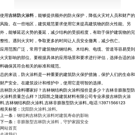
使用
吉林防火涂料
，能够提供额外的防火保护，降低火灾对人员和财产的
风险。在一些地区，建筑规范要求使用它来提高建筑物的防火性能。另
外，能够延迟火势的蔓延，减少结构的受损程度，有助于保护建筑物的完
整性。遇到火灾时，争取更多的时间让人员安全撤离，减少伤亡。
应用范围广泛，常用于建筑物的钢结构、木结构、电缆、管道等容易受到
火灾影响的部位。要根据具体的应用场景和要求进行评估，选择合适的涂
料确保其符合相关的标准和规范。
总的来说，防火涂料是一种重要的建筑防火保护措施，保护人们的生命和
财产安全。在建筑设计和维护中，使用它是明智的选择。
吉林防火涂料哪家好？吉林钢结构防火涂料报价是多少？吉林非膨胀型防
火涂料质量怎么样？沈阳凯之隆建筑材料有限公司专业承接吉林防火涂
料,吉林钢结构防火涂料,吉林非膨胀型防火涂料,,电话:13971566123
相关标签：
沈阳防火涂料
,
涂料
,
上一条：
钢结构吉林防火涂料对建筑寿命的影响
下一条：
非膨胀型吉林防火涂料，守护家园安全
网站首页
走进我们